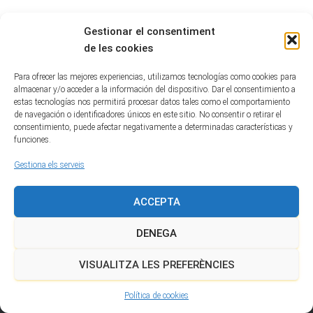
Gestionar el consentiment
de les cookies
Para ofrecer las mejores experiencias, utilizamos tecnologías como cookies para
almacenar y/o acceder a la información del dispositivo. Dar el consentimiento a
estas tecnologías nos permitirá procesar datos tales como el comportamiento
de navegación o identificadores únicos en este sitio. No consentir o retirar el
consentimiento, puede afectar negativamente a determinadas características y
funciones.
Gestiona els serveis
ACCEPTA
DENEGA
POLÍTICA DE COOKIES (EU)
VISUALITZA LES PREFERÈNCIES
Xarxa Catalana per a una Transició Energètica Justa
Política de cookies