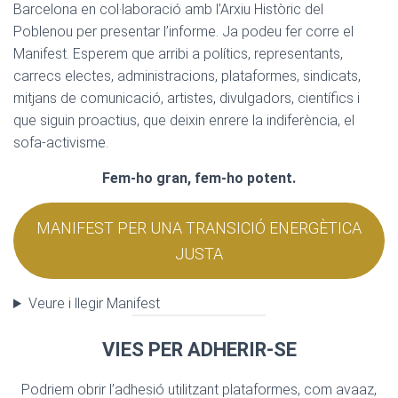
Barcelona en col·laboració amb l’Arxiu Històric del
Poblenou per presentar l’informe. Ja podeu fer corre el
Manifest. Esperem que arribi a polítics, representants,
carrecs electes, administracions, plataformes, sindicats,
mitjans de comunicació, artistes, divulgadors, científics i
que siguin proactius, que deixin enrere la indiferència, el
sofa-activisme.
Fem-ho gran, fem-ho potent.
MANIFEST PER UNA TRANSICIÓ ENERGÈTICA
JUSTA
Veure i llegir Manifest
VIES PER ADHERIR-SE
Podriem obrir l’adhesió utilitzant plataformes, com avaaz,