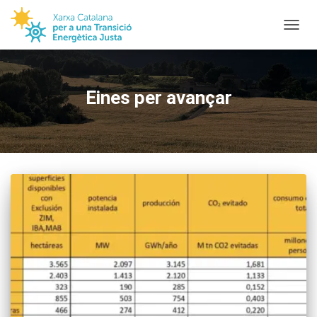
TOGGL
Eines per avançar