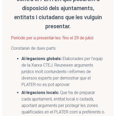
disposició dels ajuntaments,
entitats i ciutadans que les vulguin
presentar.
Període per a presentar-les: fins el 29 de juliol.
Constaran de dues parts:
Al·legacions globals:
Elaborades per l’equip
de la Xarxa CTEJ. Reuneixen arguments
jurídics molt contundents i informes de
diversos experts per demostrar que el
PLATER no es pot aprovar.
Al·legacions locals:
Que ha de preparar
cada ajuntament, entitat local o ciutadà,
aportant arguments per protegir les zones
qualificades en el PLATER com a preferents o