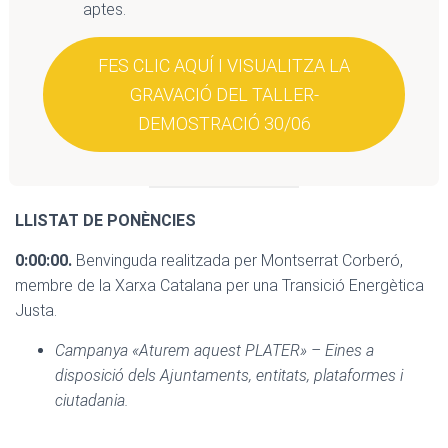
aptes.
FES CLIC AQUÍ I VISUALITZA LA
GRAVACIÓ DEL TALLER-
DEMOSTRACIÓ 30/06
LLISTAT DE PONÈNCIES
0:00:00.
Benvinguda realitzada per Montserrat Corberó,
membre de la Xarxa Catalana per una Transició Energètica
Justa.
Campanya «Aturem aquest PLATER» – Eines a
disposició dels Ajuntaments, entitats, plataformes i
ciutadania.