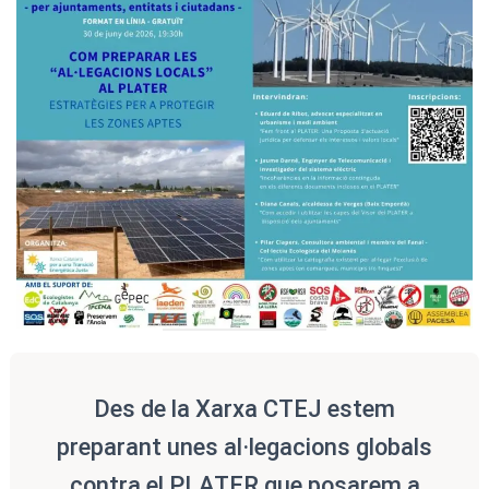
Des de la Xarxa CTEJ estem
preparant unes al·legacions globals
contra el PLATER que posarem a