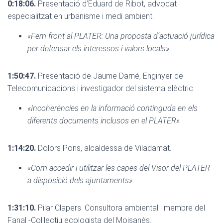
0:18:06.
Presentació d’Eduard de Ribot, advocat
especialitzat en urbanisme i medi ambient.
«Fem front al PLATER: Una proposta d’actuació jurídica
per defensar els interessos i valors locals»
1:50:47.
Presentació de Jaume Darné, Enginyer de
Telecomunicacions i investigador del sistema elèctric.
«Incoherències en la informació continguda en els
diferents documents inclusos en el PLATER»
1:14:20.
Dolors Pons, alcaldessa de Viladamat.
«Com accedir i utilitzar les capes del Visor del PLATER
a disposició dels ajuntaments».
1:31:10.
Pilar Clapers. Consultora ambiental i membre del
Fanal -Col·lectiu ecologista del Moisanès.