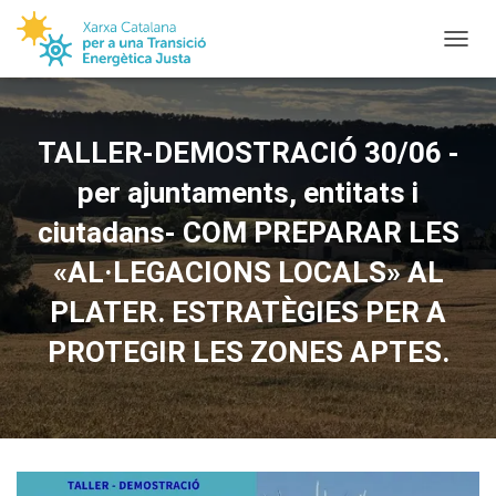
TOGGL
TALLER-DEMOSTRACIÓ 30/06 -
per ajuntaments, entitats i
ciutadans- COM PREPARAR LES
«AL·LEGACIONS LOCALS» AL
PLATER. ESTRATÈGIES PER A
PROTEGIR LES ZONES APTES.