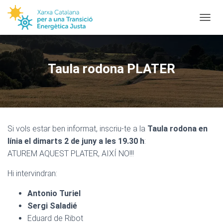
TOGGL
Taula rodona PLATER
Si vols estar ben informat, inscriu-te a la
Taula rodona en
línia el dimarts 2 de juny a les 19.30 h
:
ATUREM AQUEST PLATER, AIXÍ NO!!!
Hi intervindran:
Antonio Turiel
Sergi Saladié
Eduard de Ribot